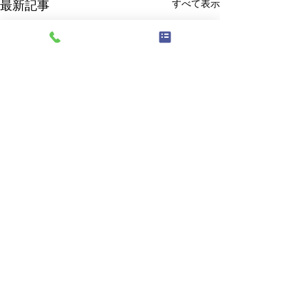
すべて表示
最新記事
コメント
保険外負担金一覧