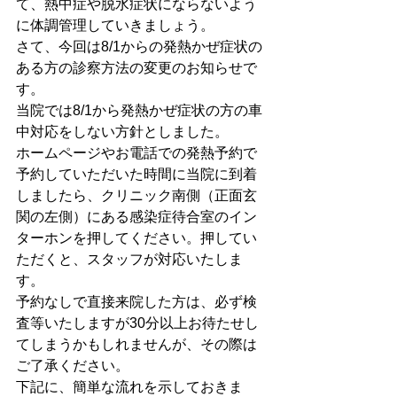
て、熱中症や脱水症状にならないよう
に体調管理していきましょう。
さて、今回は8/1からの発熱かぜ症状の
ある方の診察方法の変更のお知らせで
す。
当院では8/1から発熱かぜ症状の方の車
中対応をしない方針としました。
ホームページやお電話での発熱予約で
予約していただいた時間に当院に到着
しましたら、クリニック南側（正面玄
関の左側）にある感染症待合室のイン
ターホンを押してください。押してい
ただくと、スタッフが対応いたしま
す。
予約なしで直接来院した方は、必ず検
査等いたしますが30分以上お待たせし
てしまうかもしれませんが、その際は
ご了承ください。
下記に、簡単な流れを示しておきま