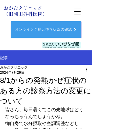
おかだクリニック
（旧岡田外科医院）
オンライン予約と待ち状況の確認
記事
おかだクリニック
2024年7月29日
8/1からの発熱かぜ症状の
ある方の診察方法の変更に
ついて
皆さん、毎日暑くてこの先地球はどう
なっちゃうんでしょうかね。
御自身で水分摂取や空調調整などし